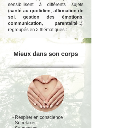
sensibilisent à différents sujets
(
s
anté au quotidien,
a
ffirmation de
soi,
gestion des émotions,
communication, parentalité
...),
regroupés en 3 thématiques :
Mieux dans son corps
- Respirer en conscience
- Se relaxer