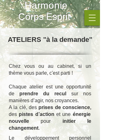
Harmonie
Corps Esprit
ATELIERS "à la demande"
Chez vous ou au cabinet, si un
thème vous parle, c'est parti !
Chaque atelier est une opportunité
de
prendre du recul
sur nos
manières d’agir, nos croyances.
A la clé, des
prises de conscience,
des
pistes d’action
et une
énergie
nouvelle
pour
initier le
.
changement
Le développement personnel