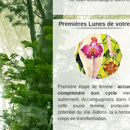
Premières Lunes de votre 
Première étape de femme :
accuei
comprendre son cycle
men
autrement. Accompagnons dans la
cette jeune femme, porteuse
potentiel de Vie. Aidons- la à hono
corps en transformation.