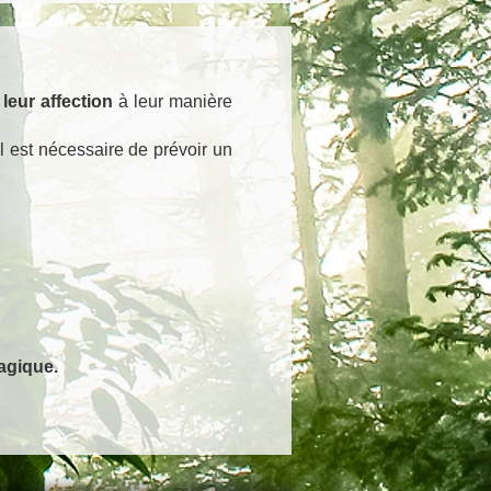
leur affection
à leur manière
l est nécessaire de prévoir un
agique.