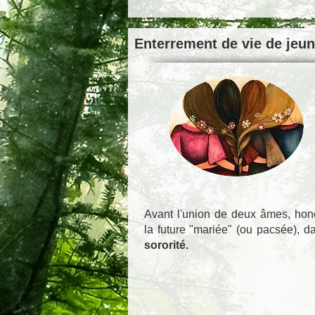
Enterrement de vie de jeune
Avant l'union de deux âmes, hon
la future "mariée" (ou pacsée), d
sororité.