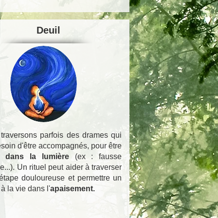
Deuil
traversons parfois des drames qui
esoin d'être accompagnés, pour être
s dans la lumière
(ex : fausse
...). Un rituel peut aider à traverser
 étape
douloureuse et permettre un
 à la vie dans l'
apaisement.