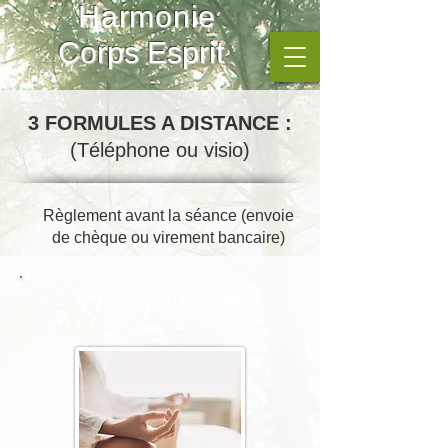
Harmonie
Corps Esprit
3 FORMULES A DISTANCE :
(Téléphone ou visio)
Règlement avant la séance (envoie
de chèque ou virement bancaire)
"Tranquille" 1H