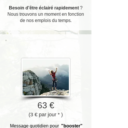
Besoin d'être éclairé
rapidement
?
Nous trouvons un moment en fonction
de nos emplois du temps
.
"Suivi intense"
63 €
(3 € par jour * )
Message quotidien pour
"booster"