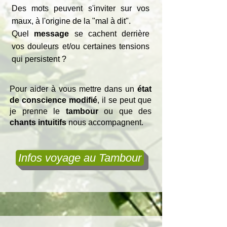
Des mots peuvent s'inviter sur vos
maux, à l'origine de la "mal à dit".
Quel
message
se cachent derrière
vos douleurs et/ou certaines tensions
qui persistent ?
Pour aider à vous mettre dans un
état
de conscience modifié
, il se peut que
je prenne le
tambour
ou que des
chants intuitifs
nous accompagnent.
Infos voyage au Tambour