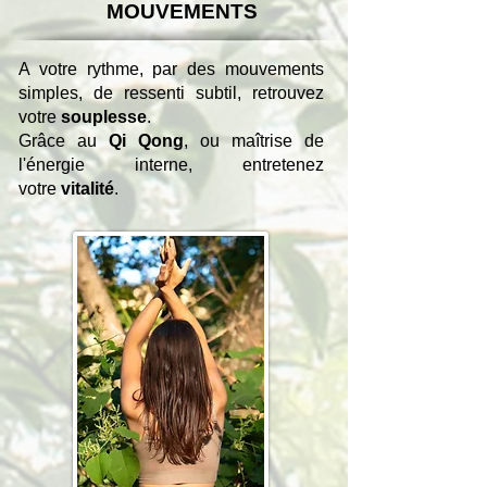
MOUVEMENTS
A votre rythme, par des mouvements
simples, de ressenti subtil, retrouvez
votre
souplesse
.
Grâce au
Qi Qong
, ou
maîtrise de
l'énergie interne, entretenez
votre
vitalité
.