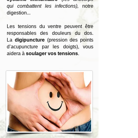
qui combattent les infections),
notre
digestion...
Les tensions du ventre peuvent être
responsables des douleurs du dos.
L
a
digipuncture
(
pression des points
d’acupuncture par les doigts), vous
aidera à
soulager vos tensions
.