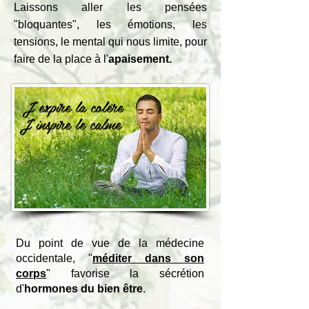
Laissons aller les pensées
"bloquantes", les émotions, les
tensions, le mental qui nous limite, pour
faire de la place à l'
apaisement
.
J'expire la colère
J'inspire le calme
Du point de vue de la médecine
occidentale, "
méditer dans son
corps
" favorise la sécrétion
d'
hormones du bien être
.