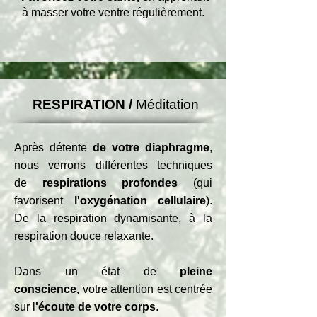
à masser votre ventre régulièrement.
RESPIRATION /
Méditation
Après détente
de votre diaphragme
,
n
ous verrons différentes techniques
de
respirations profondes
(qui
favorisent
l'oxygénation cellulaire
).
De la respiration dynamisante, à la
respiration douce relaxante.
Dans un état de
pleine
conscience,
v
otre attention est centrée
sur l
'écoute de votre corps
.