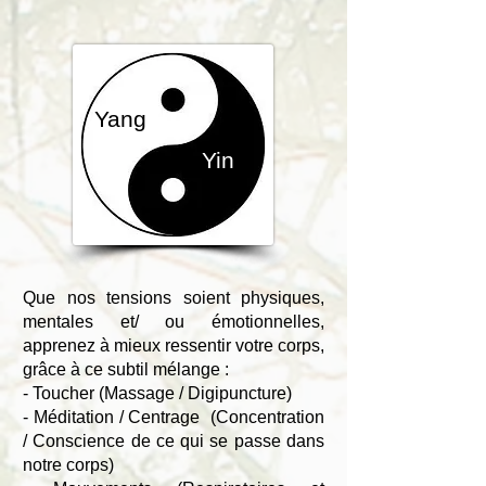
Yang
Yin
Que nos tensions soient
physiques,
mentales et/ ou émotionnelles,
apprenez à mieux ressentir votre corps,
g
râce
à ce subtil mélange :
- Toucher (M
assage / Digipuncture)
- M
éditation / Centrage
(Concentration
/ Conscience de ce qui se passe dans
notre corps)